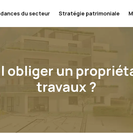
dances du secteur
Stratégie patrimoniale
M
l obliger un propriét
travaux ?