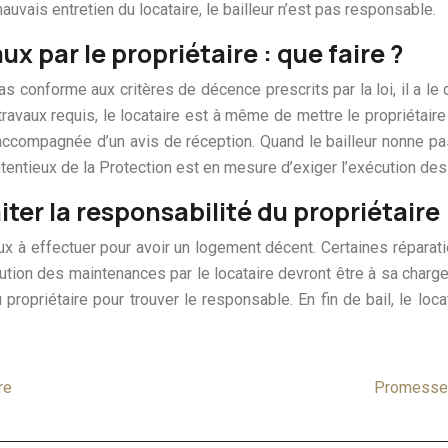
uvais entretien du locataire, le bailleur n’est pas responsable.
 par le propriétaire : que faire ?
s conforme aux critères de décence prescrits par la loi, il a le 
 travaux requis, le locataire est à même de mettre le propriétai
ccompagnée d’un avis de réception. Quand le bailleur nonne p
tentieux de la Protection est en mesure d’exiger l’exécution des
iter la responsabilité du propriétaire
ux à effectuer pour avoir un logement décent. Certaines réparat
n des maintenances par le locataire devront être à sa charge. E
propriétaire pour trouver le responsable. En fin de bail, le loca
re
Promesse o