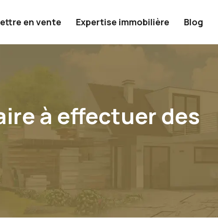
ettre en vente
Expertise immobilière
Blog
aire à effectuer des