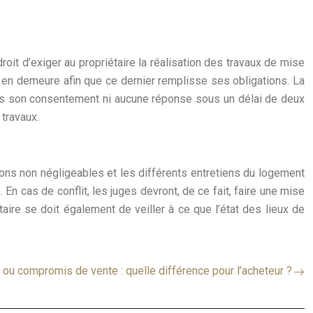
droit d’exiger au propriétaire la réalisation des travaux de mise
re en demeure afin que ce dernier remplisse ses obligations. La
as son consentement ni aucune réponse sous un délai de deux
 travaux.
ions non négligeables et les différents entretiens du logement
n cas de conflit, les juges devront, de ce fait, faire une mise
taire se doit également de veiller à ce que l’état des lieux de
u compromis de vente : quelle différence pour l’acheteur ?