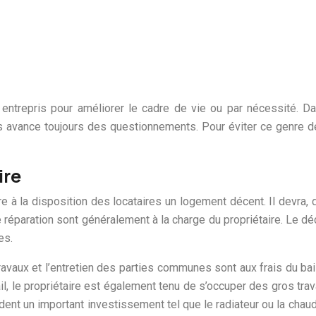
entrepris pour améliorer le cadre de vie ou par nécessité. Dan
ns avance toujours des questionnements. Pour éviter ce genre d
ire
tre à la disposition des locataires un logement décent. Il devra, 
e réparation sont généralement à la charge du propriétaire. Le 
es.
avaux et l’entretien des parties communes sont aux frais du baill
il, le propriétaire est également tenu de s’occuper des gros tr
t un important investissement tel que le radiateur ou la chaudièr