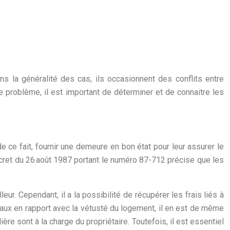
s la généralité des cas, ils occasionnent des conflits entre
e problème, il est important de déterminer et de connaitre les
de ce fait, fournir une demeure en bon état pour leur assurer le
décret du 26 août 1987 portant le numéro 87-712 précise que les
eur. Cependant, il a la possibilité de récupérer les frais liés à
avaux en rapport avec la vétusté du logement, il en est de même
e sont à la charge du propriétaire. Toutefois, il est essentiel