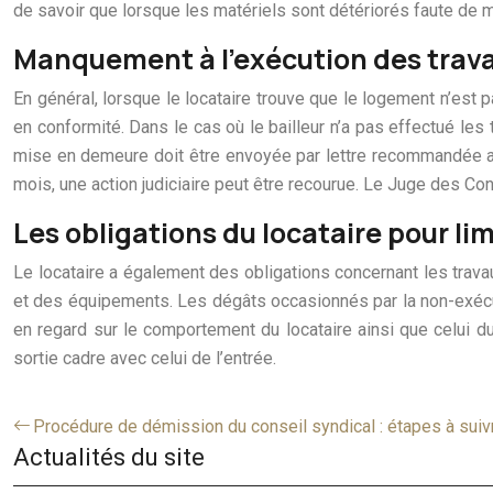
de savoir que lorsque les matériels sont détériorés faute de ma
Manquement à l’exécution des travaux
En général, lorsque le locataire trouve que le logement n’est pa
en conformité. Dans le cas où le bailleur n’a pas effectué les
mise en demeure doit être envoyée par lettre recommandée a
mois, une action judiciaire peut être recourue. Le Juge des Con
Les obligations du locataire pour lim
Le locataire a également des obligations concernant les trava
et des équipements. Les dégâts occasionnés par la non-exécutio
en regard sur le comportement du locataire ainsi que celui du 
sortie cadre avec celui de l’entrée.
Procédure de démission du conseil syndical : étapes à suiv
Actualités du site