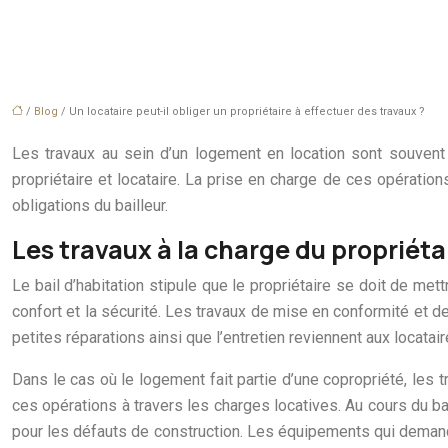
/
Blog
/ Un locataire peut-il obliger un propriétaire à effectuer des travaux ?
Les travaux au sein d’un logement en location sont souvent 
propriétaire et locataire. La prise en charge de ces opératio
obligations du bailleur.
Les travaux à la charge du propriéta
Le bail d’habitation stipule que le propriétaire se doit de met
confort et la sécurité. Les travaux de mise en conformité et d
petites réparations ainsi que l’entretien reviennent aux locatair
Dans le cas où le logement fait partie d’une copropriété, les tr
ces opérations à travers les charges locatives. Au cours du ba
pour les défauts de construction. Les équipements qui demanden