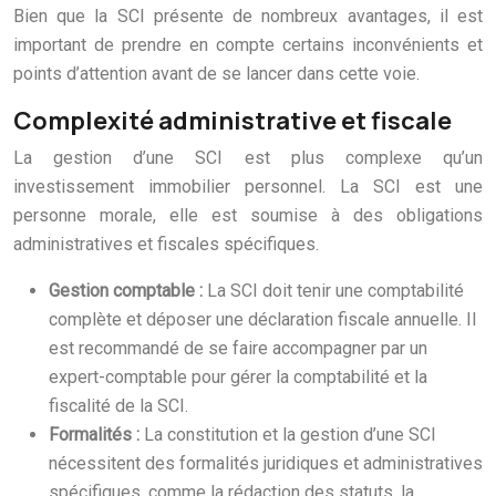
Bien que la SCI présente de nombreux avantages, il est
important de prendre en compte certains inconvénients et
points d’attention avant de se lancer dans cette voie.
Complexité administrative et fiscale
La gestion d’une SCI est plus complexe qu’un
investissement immobilier personnel. La SCI est une
personne morale, elle est soumise à des obligations
administratives et fiscales spécifiques.
Gestion comptable :
La SCI doit tenir une comptabilité
complète et déposer une déclaration fiscale annuelle. Il
est recommandé de se faire accompagner par un
expert-comptable pour gérer la comptabilité et la
fiscalité de la SCI.
Formalités :
La constitution et la gestion d’une SCI
nécessitent des formalités juridiques et administratives
spécifiques, comme la rédaction des statuts, la