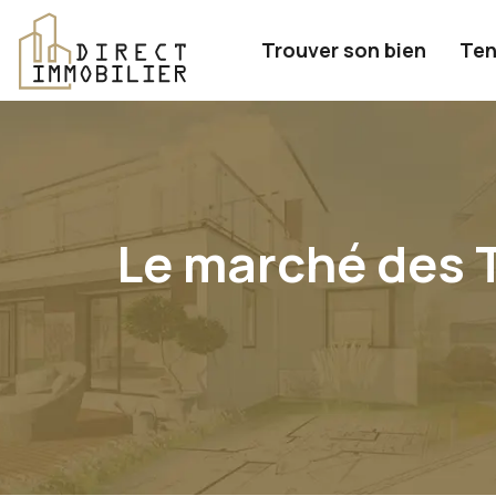
Trouver son bien
Ten
Le marché des T