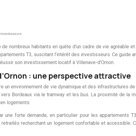
 investisseurs
 de nombreux habitants en quête d’un cadre de vie agréable et 
partements T3, suscitant l’intérêt des investisseurs. Ce guide 
éussir son investissement locatif à Villenave-d’Ornon.
’Ornon : une perspective attractive
fre un environnement de vie dynamique et des infrastructures de 
s Bordeaux via le tramway et les bus. La proximité de la métrop
 en logements.
r une forte demande, en particulier pour les appartements T3
 retraités recherchant un logement confortable et accessible. 