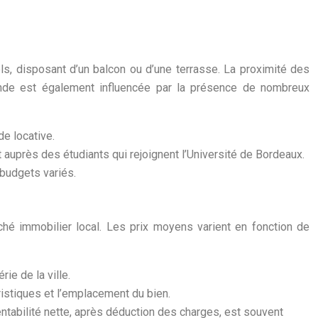
s, disposant d’un balcon ou d’une terrasse. La proximité des
ande est également influencée par la présence de nombreux
de locative.
auprès des étudiants qui rejoignent l’Université de Bordeaux.
 budgets variés.
hé immobilier local. Les prix moyens varient en fonction de
ie de la ville.
ristiques et l’emplacement du bien.
entabilité nette, après déduction des charges, est souvent