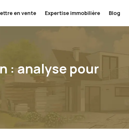
ettre en vente
Expertise immobilière
Blog
n : analyse pour