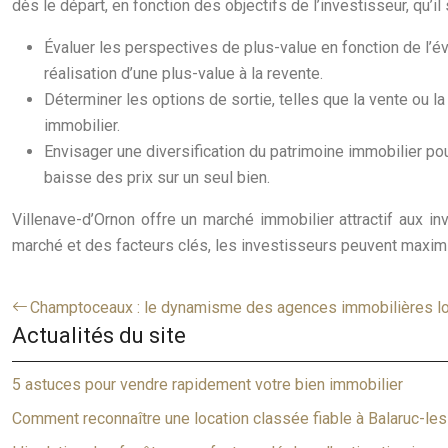
dès le départ, en fonction des objectifs de l’investisseur, qu’il
Évaluer les perspectives de plus-value en fonction de l’év
réalisation d’une plus-value à la revente.
Déterminer les options de sortie, telles que la vente ou l
immobilier.
Envisager une diversification du patrimoine immobilier pour
baisse des prix sur un seul bien.
Villenave-d’Ornon offre un marché immobilier attractif aux i
marché et des facteurs clés, les investisseurs peuvent maximi
Champtoceaux : le dynamisme des agences immobilières l
Actualités du site
5 astuces pour vendre rapidement votre bien immobilier
Comment reconnaître une location classée fiable à Balaruc-les