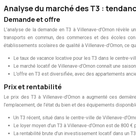
Analyse du marché des T3 : tendanc
Demande et offre
L’analyse de la demande en T3 à Villenave-d’Ornon révèle un
transports en commun, des commerces et des écoles consti
établissements scolaires de qualité à Villenave-d’Ornon, ce qui
Le taux de vacance locative pour les T3 dans le centre-vil
Le marché locatif de Villenave-d’Ornon connaît une saison
L’offre en T3 est diversifiée, avec des appartements anci
Prix et rentabilité
Le prix des T3 à Villenave-d’Ornon a augmenté ces dernière
l’emplacement, de l’état du bien et des équipements disponibl
Un T3 récent, situé dans le centre-ville de Villenave-d’Orn
Le loyer moyen d’un T3 à Villenave-d’Ornon est de 800 € p
La rentabilité brute d’un investissement locatif dans un T