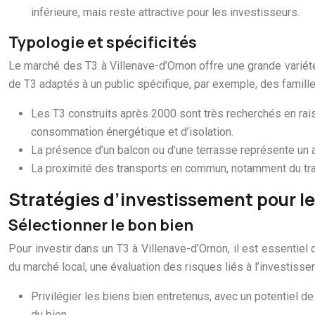
inférieure, mais reste attractive pour les investisseurs.
Typologie et spécificités
Le marché des T3 à Villenave-d’Ornon offre une grande variété
de T3 adaptés à un public spécifique, par exemple, des famill
Les T3 construits après 2000 sont très recherchés en rai
consommation énergétique et d’isolation.
La présence d’un balcon ou d’une terrasse représente un ato
La proximité des transports en commun, notamment du tram
Stratégies d’investissement pour le
Sélectionner le bon bien
Pour investir dans un T3 à Villenave-d’Ornon, il est essentiel 
du marché local, une évaluation des risques liés à l’investiss
Privilégier les biens bien entretenus, avec un potentiel de 
du bien.