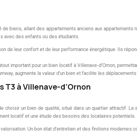
 de biens, allant des appartements anciens aux appartements ne
es avec des enfants ou des étudiants.
son de leur confort et de leur performance énergétique. Ils répo
ut important pour un bien locatif à Villenave-d’Ornon, permettant 
way, augmente la valeur d’un bien et facilite les déplacements
s T3 à Villenave-d’Ornon
de choisir un bien de qualité, situé dans un quartier attractif. L
ement locatif et une étude des besoins des locataires potentiels.
valorisation. Un bon état d’entretien et des finitions modernes co