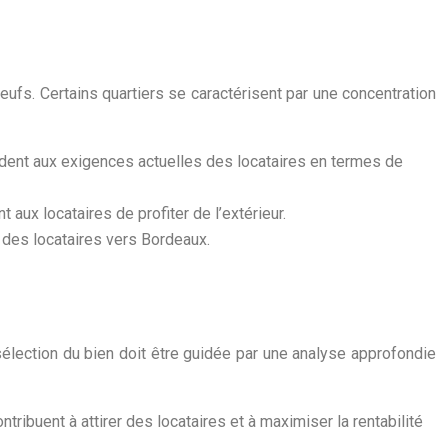
ufs. Certains quartiers se caractérisent par une concentration
ndent aux exigences actuelles des locataires en termes de
aux locataires de profiter de l’extérieur.
 des locataires vers Bordeaux.
a sélection du bien doit être guidée par une analyse approfondie
ntribuent à attirer des locataires et à maximiser la rentabilité