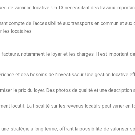
sques de vacance locative. Un T3 nécessitant des travaux import
enant compte de l’accessibilité aux transports en commun et aux
les locataires.
facteurs, notamment le loyer et les charges. Il est important de 
érience et des besoins de l’investisseur. Une gestion locative ef
imiser le prix du loyer. Des photos de qualité et une description
ent locatif. La fiscalité sur les revenus locatifs peut varier en fo
ne stratégie à long terme, offrant la possibilité de valoriser son