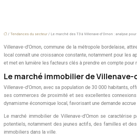
/
Tendances du secteur
/ Le marché des T3 à Villenave-d’Ornon : analyse pour
Villenave-d’Ornon, commune de la métropole bordelaise, attire
local connaît une croissance constante, notamment pour les ap
et met en lumière les facteurs clés à prendre en compte pour r
Le marché immobilier de Villenave-d
Villenave-d’Ornon, avec sa population de 30 000 habitants, of
ses commerces de proximité et ses excellentes connexions ver
dynamisme économique local, favorisant une demande accrue
Le marché immobilier de Villenave-d’Ornon se caractérise pa
potentiels, notamment des jeunes actifs, des familles et des
immobiliers dans la ville.