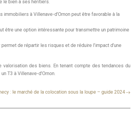
 le bien à ses héritiers.
s immobiliers à Villenave-d’Ornon peut être favorable à la
eut être une option intéressante pour transmettre un patrimoine
 permet de répartir les risques et de réduire l’impact d’une
 de valorisation des biens. En tenant compte des tendances du
 un T3 à Villenave-d’Ornon.
necy : le marché de la colocation sous la loupe – guide 2024