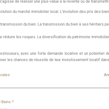
 s’agisse de réaliser une plus-value à la revente ou de transmettre
olution du marché immobilier local. L’évolution des prix des bien
a transmission du bien. La transmission du bien à ses héritiers p
 réduire les risques. La diversification du patrimoine immobilier
nvestisseurs, avec une forte demande locative et un potentiel
ser les chances de réussite de leur investissement locatif dans
ocales
An
-Bains ?