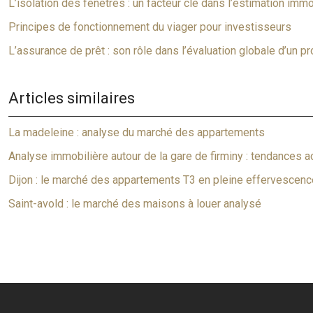
L’isolation des fenêtres : un facteur clé dans l’estimation immo
Principes de fonctionnement du viager pour investisseurs
L’assurance de prêt : son rôle dans l’évaluation globale d’un pr
Articles similaires
La madeleine : analyse du marché des appartements
Analyse immobilière autour de la gare de firminy : tendances a
Dijon : le marché des appartements T3 en pleine effervescenc
Saint-avold : le marché des maisons à louer analysé