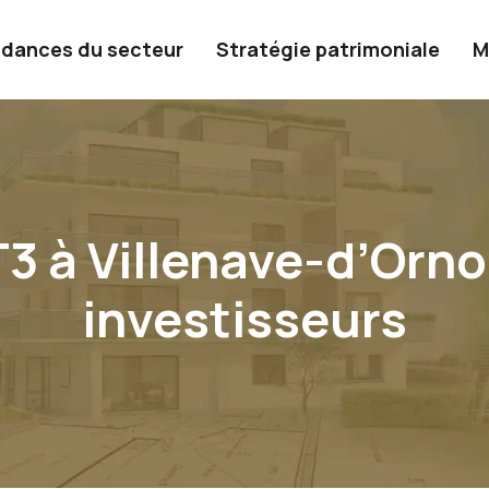
dances du secteur
Stratégie patrimoniale
M
3 à Villenave-d’Orno
investisseurs