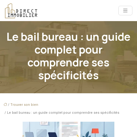
Le bail bureau : un guide
complet pour
comprendre ses
spécificités
/
Trouver son bien
/ Le bail bureau : un guide complet pour comprendre ses spécificités