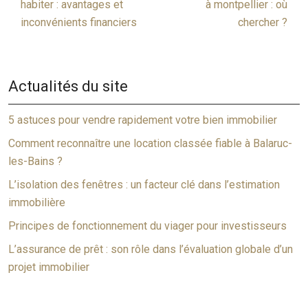
habiter : avantages et
à montpellier : où
inconvénients financiers
chercher ?
Actualités du site
5 astuces pour vendre rapidement votre bien immobilier
Comment reconnaître une location classée fiable à Balaruc-
les-Bains ?
L’isolation des fenêtres : un facteur clé dans l’estimation
immobilière
Principes de fonctionnement du viager pour investisseurs
L’assurance de prêt : son rôle dans l’évaluation globale d’un
projet immobilier