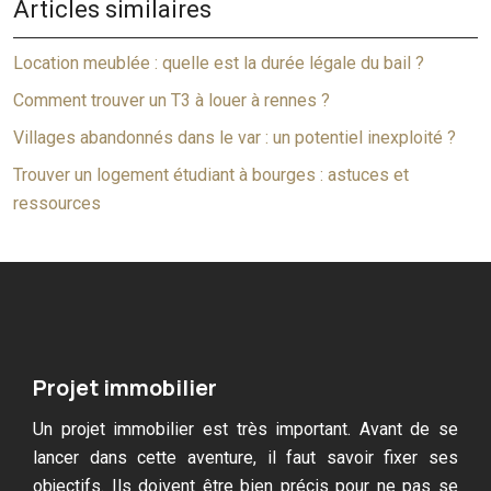
Articles similaires
Location meublée : quelle est la durée légale du bail ?
Comment trouver un T3 à louer à rennes ?
Villages abandonnés dans le var : un potentiel inexploité ?
Trouver un logement étudiant à bourges : astuces et
ressources
Projet immobilier
Un projet immobilier est très important. Avant de se
lancer dans cette aventure, il faut savoir fixer ses
objectifs. Ils doivent être bien précis pour ne pas se