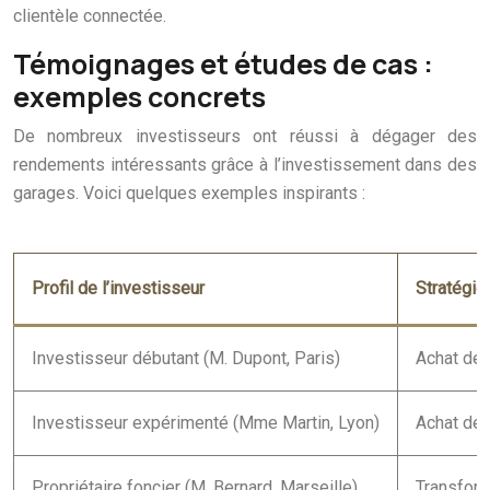
clientèle connectée.
Témoignages et études de cas :
exemples concrets
De nombreux investisseurs ont réussi à dégager des
rendements intéressants grâce à l’investissement dans des
garages. Voici quelques exemples inspirants :
Profil de l’investisseur
Stratégie
Investisseur débutant (M. Dupont, Paris)
Achat de 
Investisseur expérimenté (Mme Martin, Lyon)
Achat de 
Propriétaire foncier (M. Bernard, Marseille)
Transform