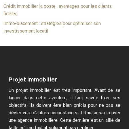
Crédit immobilier la poste : avantages pour les clients
fidèles
Immo-placement : stratégies pour optimiser son
investissement locatif
Projet immobilier
Un projet immobilier est très important. Avant de se
lancer dans cette aventure, il faut savoir fixer ses
objectifs. Ils doivent être bien précis pour ne pas se
dévier vers d’autres circonstances. Il faut aussi trouver
une agence immobilière. Cette dernière est un allié de
taille qu’il ne faut absolument pas négliger.