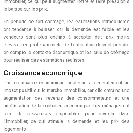
immobilier, ce qui peut augmenter l’offre et faire pression à
la baisse sur les prix.
En période de fort chômage, les estimations immobilières
ont tendance à baisser, car la demande est faible et les
vendeurs sont plus enclins à accepter des prix moins
élevés. Les professionnels de l’estimation doivent prendre
en compte le contexte économique et les taux de chômage
pour réaliser des estimations réalistes.
Croissance économique
Une croissance économique soutenue a généralement un
impact positif sur le marché immobilier, car elle entraîne une
augmentation des revenus des consommateurs et une
amélioration de la confiance économique. Les ménages ont
plus de ressources disponibles pour investir dans
l’immobilier, ce qui stimule la demande et les prix des
logements.