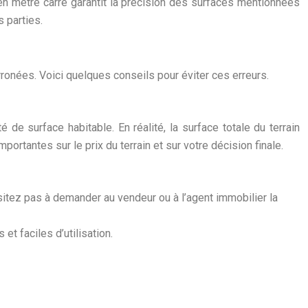
e en mètre carré garantit la précision des surfaces mentionnées
 parties.
erronées. Voici quelques conseils pour éviter ces erreurs.
e surface habitable. En réalité, la surface totale du terrain
rtantes sur le prix du terrain et sur votre décision finale.
sitez pas à demander au vendeur ou à l’agent immobilier la
et faciles d’utilisation.