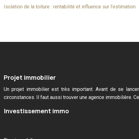
Isolation de la toiture : rentabilité et influence sur l’estimation
Projet immobilier
Un projet immobilier est très important. Avant de se lancer
circonstances. Il faut aussi trouver une agence immobilière. Cet
Investissement immo