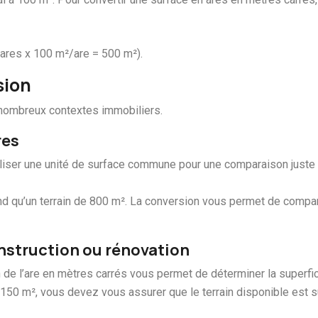
 ares x 100 m²/are = 500 m²).
sion
e nombreux contextes immobiliers.
res
iliser une unité de surface commune pour une comparaison juste e
nd qu’un terrain de 800 m². La conversion vous permet de compare
onstruction ou rénovation
de l’are en mètres carrés vous permet de déterminer la superfic
150 m², vous devez vous assurer que le terrain disponible est s