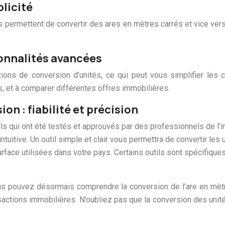
plicité
 permettent de convertir des ares en mètres carrés et vice versa
ionnalités avancées
tions de conversion d’unités, ce qui peut vous simplifier les
s, et à comparer différentes offres immobilières.
on : fiabilité et précision
ls qui ont été testés et approuvés par des professionnels de l’i
ce intuitive. Un outil simple et clair vous permettra de convertir le
rface utilisées dans votre pays. Certains outils sont spécifiques
 vous pouvez désormais comprendre la conversion de l’are en mè
sactions immobilières. N’oubliez pas que la conversion des uni