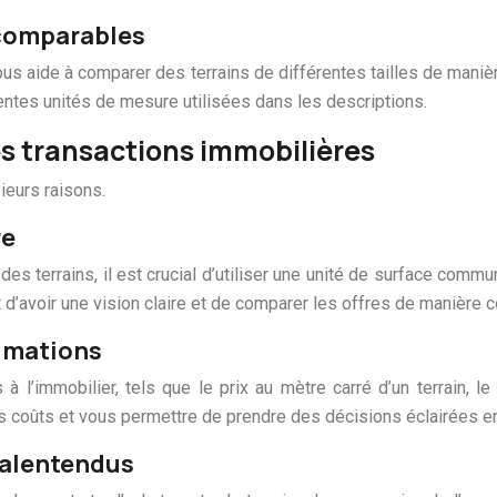
 comparables
vous aide à comparer des terrains de différentes tailles de man
entes unités de mesure utilisées dans les descriptions.
es transactions immobilières
ieurs raisons.
re
terrains, il est crucial d’utiliser une unité de surface commu
 d’avoir une vision claire et de comparer les offres de manière 
timations
 l’immobilier, tels que le prix au mètre carré d’un terrain, le
 coûts et vous permettre de prendre des décisions éclairées en
 malentendus