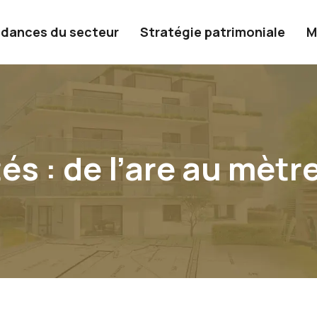
dances du secteur
Stratégie patrimoniale
M
s : de l’are au mètr