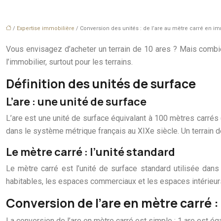
/
Expertise immobilière
/ Conversion des unités : de l’are au mètre carré en im
Vous envisagez d’acheter un terrain de 10 ares ? Mais combie
l’immobilier, surtout pour les terrains.
Définition des unités de surface
L’are : une unité de surface
L’are est une unité de surface équivalant à 100 mètres carrés (
dans le système métrique français au XIXe siècle. Un terrain 
Le mètre carré : l’unité standard
Le mètre carré est l’unité de surface standard utilisée dans
habitables, les espaces commerciaux et les espaces intérieur
Conversion de l’are en mètre carré :
La conversion de l’are en mètre carré est simple : 1 are est éga