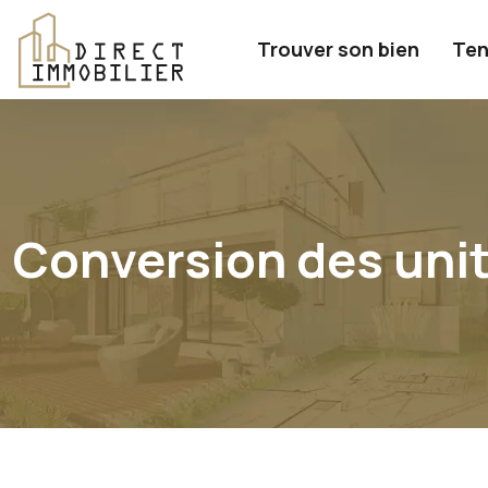
Trouver son bien
Ten
Conversion des unité