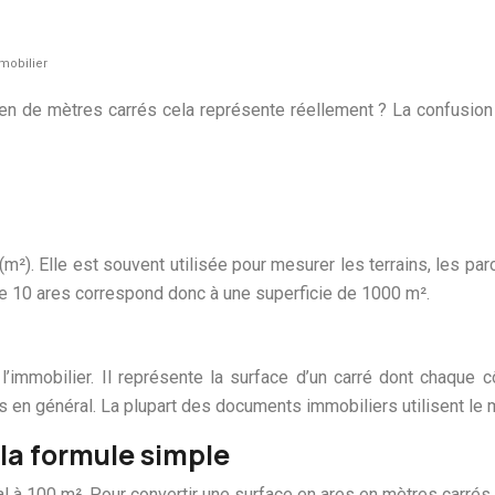
mobilier
n de mètres carrés cela représente réellement ? La confusion e
m²). Elle est souvent utilisée pour mesurer les terrains, les parc
de 10 ares correspond donc à une superficie de 1000 m².
 l’immobilier. Il représente la surface d’un carré dont chaque 
s en général. La plupart des documents immobiliers utilisent le
 la formule simple
l à 100 m². Pour convertir une surface en ares en mètres carrés, il