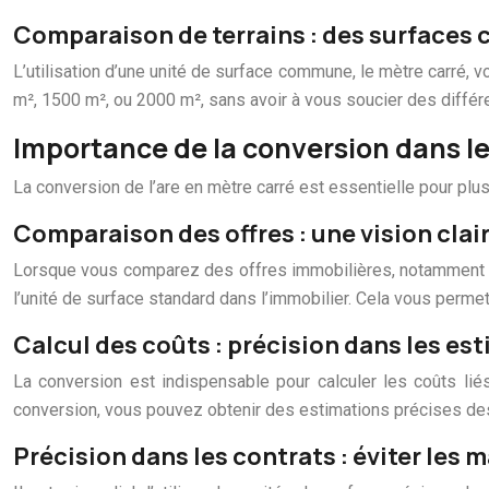
Comparaison de terrains : des surfaces
L’utilisation d’une unité de surface commune, le mètre carré, 
m², 1500 m², ou 2000 m², sans avoir à vous soucier des différ
Importance de la conversion dans l
La conversion de l’are en mètre carré est essentielle pour plus
Comparaison des offres : une vision clai
Lorsque vous comparez des offres immobilières, notamment des 
l’unité de surface standard dans l’immobilier. Cela vous permet
Calcul des coûts : précision dans les es
La conversion est indispensable pour calculer les coûts liés à
conversion, vous pouvez obtenir des estimations précises des
Précision dans les contrats : éviter les