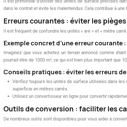
Il est primordial d’utiliser des unités de surface précises da
dans le contrat et évite les malentendus. Cela contribue à une 
Erreurs courantes : éviter les pièges
Il est fréquent de confondre les unités « are » et « mètre carr
Exemple concret d’une erreur courante : 
Imaginez que vous achetez un terrain annoncé comme étant de 
pourrait être de 1000 m², ce qui est bien plus important que 10
Conseils pratiques : éviter les erreurs de
Vérifiez toujours les unités de surface utilisées dans le
superficie en mètres carrés.
Utilisez un convertisseur en ligne pour convertir rapidement
Outils de conversion : faciliter les c
De nombreux outils sont disponibles pour vous aider à convert