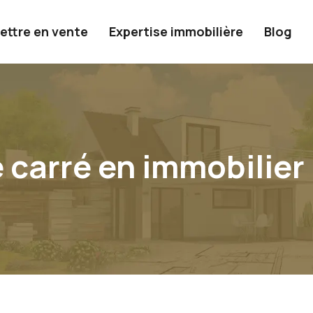
ettre en vente
Expertise immobilière
Blog
e carré en immobilier