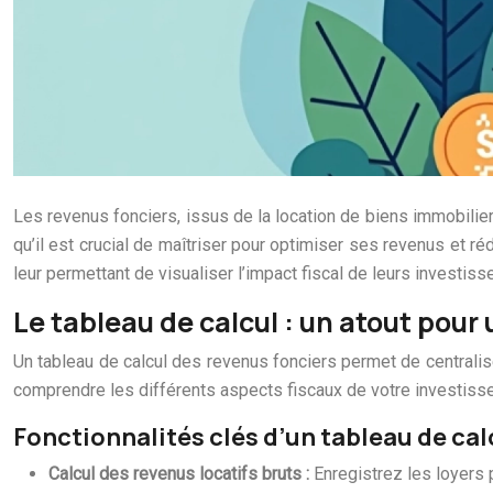
Les revenus fonciers, issus de la location de biens immobilie
qu’il est crucial de maîtriser pour optimiser ses revenus et ré
leur permettant de visualiser l’impact fiscal de leurs investis
Le tableau de calcul : un atout pour
Un tableau de calcul des revenus fonciers permet de centraliser
comprendre les différents aspects fiscaux de votre investiss
Fonctionnalités clés d’un tableau de cal
Calcul des revenus locatifs bruts :
Enregistrez les loyers