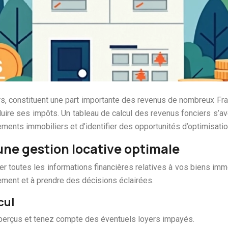
rs, constituent une part importante des revenus de nombreux Fra
duire ses impôts. Un tableau de calcul des revenus fonciers s’avè
sements immobiliers et d’identifier des opportunités d’optimisatio
 une gestion locative optimale
 toutes les informations financières relatives à vos biens immobi
ement et à prendre des décisions éclairées.
cul
 perçus et tenez compte des éventuels loyers impayés.