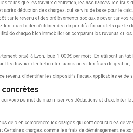
es telles que les travaux d’entretien, les assurances, les frais d
et après déduction des charges, qui servira de base pour le calcu
pôt sur le revenu et des prélèvements sociaux à payer sur vos r
 les possibilités d’utiliser des dispositifs fiscaux tels que le déf
ilité de chaque bien immobilier en comparant les revenus et les
ment situé à Lyon, loué 1 000€ par mois. En utilisant un tablea
t les travaux d’entretien, les assurances, les frais de gestion, e
e revenu, d’identifier les dispositifs fiscaux applicables et de su
s concrètes
t qui vous permet de maximiser vos déductions et d’exploiter les
us de bien comprendre les charges qui sont déductibles de vos
n :
Certaines charges, comme les frais de déménagement, ne son