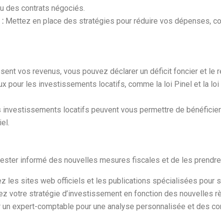
u des contrats négociés.
 :
Mettez en place des stratégies pour réduire vos dépenses, c
ent vos revenus, vous pouvez déclarer un déficit foncier et le
ux pour les investissements locatifs, comme la loi Pinel et la l
s investissements locatifs peuvent vous permettre de bénéficie
el.
e rester informé des nouvelles mesures fiscales et de les prendr
z les sites web officiels et les publications spécialisées pour 
ez votre stratégie d’investissement en fonction des nouvelles rè
er un expert-comptable pour une analyse personnalisée et des con