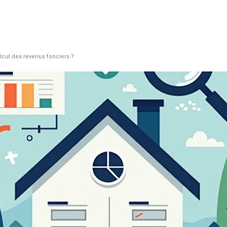
lcul des revenus fonciers ?