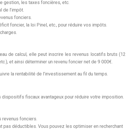
e gestion, les taxes foncières, etc.
l de l’impôt.
evenus fonciers.
icit foncier, la loi Pinel, etc., pour réduire vos impôts.
 charges.
u de calcul, elle peut inscrire les revenus locatifs bruts (12
tc.), et ainsi déterminer un revenu foncier net de 9 000€.
ivre la rentabilité de l’investissement au fil du temps.
 dispositifs fiscaux avantageux pour réduire votre imposition.
 revenus fonciers.
t pas déductibles. Vous pouvez les optimiser en recherchant