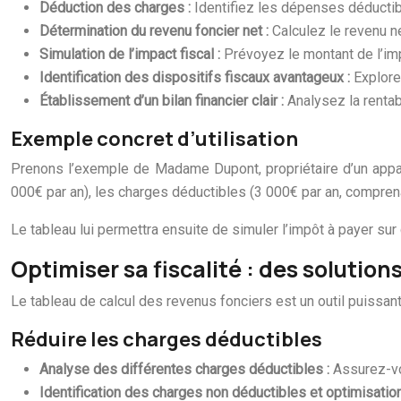
Déduction des charges :
Identifiez les dépenses déductibl
Détermination du revenu foncier net :
Calculez le revenu n
Simulation de l’impact fiscal :
Prévoyez le montant de l’im
Identification des dispositifs fiscaux avantageux :
Explorez
Établissement d’un bilan financier clair :
Analysez la rentab
Exemple concret d’utilisation
Prenons l’exemple de Madame Dupont, propriétaire d’un apparte
000€ par an), les charges déductibles (3 000€ par an, comprenan
Le tableau lui permettra ensuite de simuler l’impôt à payer sur c
Optimiser sa fiscalité : des solution
Le tableau de calcul des revenus fonciers est un outil puissan
Réduire les charges déductibles
Analyse des différentes charges déductibles :
Assurez-vo
Identification des charges non déductibles et optimisatio