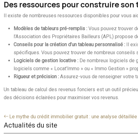
Des ressources pour construire son 
Il existe de nombreuses ressources disponibles pour vous aide
Modèles de tableurs pré-remplis :
Vous pouvez trouver de
l’Association des Propriétaires Bailleurs (APL) propose d
Conseils pour la création d’un tableau personnalisé :
Il ex
spécifiques. Vous pouvez trouver de nombreux conseils 
Logiciels de gestion locative :
De nombreux logiciels de ge
logiciels comme « Locat’Immo » ou « Immo Gestion » propos
Rigueur et précision :
Assurez-vous de renseigner votre tab
Un tableau de calcul des revenus fonciers est un outil précieu
des décisions éclairées pour maximiser vos revenus.
Le mythe du crédit immobilier gratuit : une analyse détaillée
Actualités du site