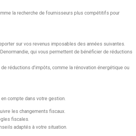
omme la recherche de fournisseurs plus compétitifs pour
 reporter sur vos revenus imposables des années suivantes.
oi Denormandie, qui vous permettent de bénéficier de réductions
r de réductions d’impôts, comme la rénovation énergétique ou
e en compte dans votre gestion.
suivre les changements fiscaux.
gles fiscales.
seils adaptés à votre situation.