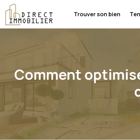
Trouver son bien
Ten
Comment optimiser