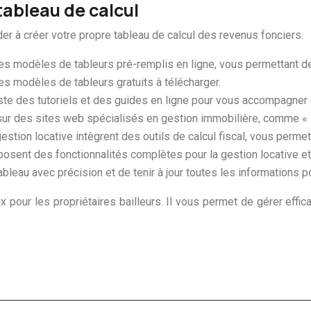
tableau de calcul
r à créer votre propre tableau de calcul des revenus fonciers.
s modèles de tableurs pré-remplis en ligne, vous permettant d
es modèles de tableurs gratuits à télécharger.
iste des tutoriels et des guides en ligne pour vous accompagner 
sur des sites web spécialisés en gestion immobilière, comme «
stion locative intègrent des outils de calcul fiscal, vous perm
ent des fonctionnalités complètes pour la gestion locative et l
leau avec précision et de tenir à jour toutes les informations po
x pour les propriétaires bailleurs. Il vous permet de gérer effic