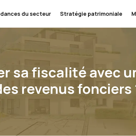
dances du secteur
Stratégie patrimoniale
M
 sa fiscalité avec un
des revenus fonciers 