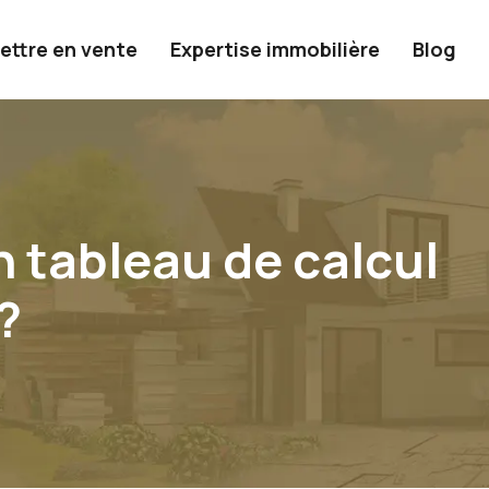
ettre en vente
Expertise immobilière
Blog
 tableau de calcul
?