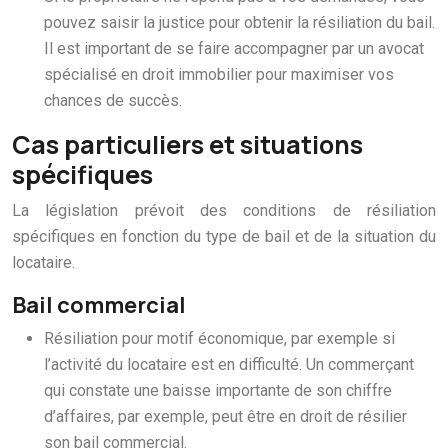
pouvez saisir la justice pour obtenir la résiliation du bail.
Il est important de se faire accompagner par un avocat
spécialisé en droit immobilier pour maximiser vos
chances de succès.
Cas particuliers et situations
spécifiques
La législation prévoit des conditions de résiliation
spécifiques en fonction du type de bail et de la situation du
locataire.
Bail commercial
Résiliation pour motif économique, par exemple si
l’activité du locataire est en difficulté. Un commerçant
qui constate une baisse importante de son chiffre
d’affaires, par exemple, peut être en droit de résilier
son bail commercial.