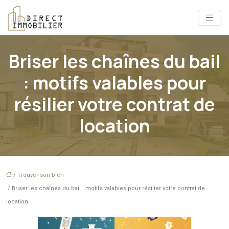
Briser les chaînes du bail
: motifs valables pour
résilier votre contrat de
location
/
Trouver son bien
/ Briser les chaînes du bail : motifs valables pour résilier votre contrat de
location