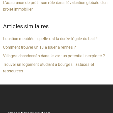
L’assurance de prêt : son rôle dans l’évaluation globale d’un
projet immobilier
Articles similaires
Location meublée : quelle est la durée légale du bail ?
Comment trouver un T3 à louer à rennes ?
Villages abandonnés dans le var : un potentiel inexploité ?
Trouver un logement étudiant à bourges : astuces et
ressources